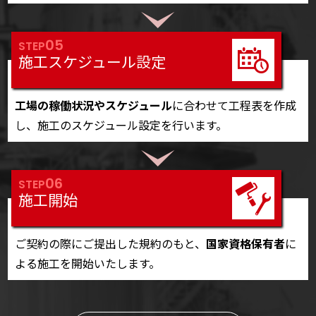
05
STEP
施工スケジュール設定
工場の稼働状況やスケジュール
に合わせて工程表を作成
し、施工のスケジュール設定を行います。
06
STEP
施工開始
ご契約の際にご提出した規約のもと、
国家資格保有者
に
よる施工を開始いたします。