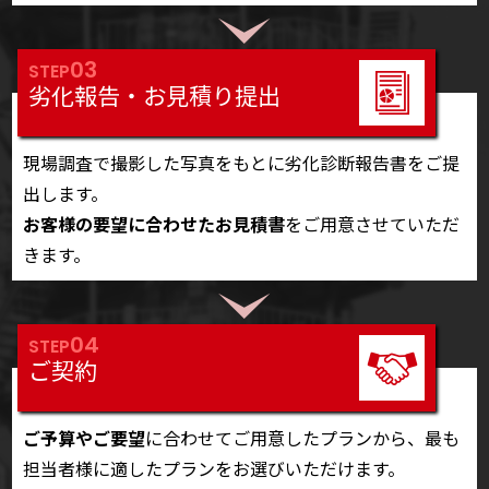
03
STEP
劣化報告・お見積り提出
現場調査で撮影した写真をもとに劣化診断報告書をご提
出します。
お客様の要望に合わせたお見積書
をご用意させていただ
きます。
04
STEP
ご契約
ご予算やご要望
に合わせてご用意したプランから、最も
担当者様に適したプランをお選びいただけます。