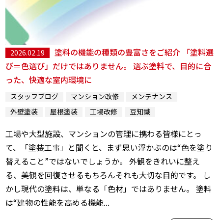
塗料の機能の種類の豊富さをご紹介 「塗料選
2026.02.19
び＝色選び」だけではありません。 選ぶ塗料で、目的に合
った、快適な室内環境に
スタッフブログ
マンション改修
メンテナンス
外壁塗装
屋根塗装
工場改修
豆知識
工場や大型施設、マンションの管理に携わる皆様にとっ
て、「塗装工事」と聞くと、まず思い浮かぶのは“色を塗り
替えること”ではないでしょうか。 外観をきれいに整え
る、美観を回復させる――もちろんそれも大切な目的です。 し
かし現代の塗料は、単なる「色材」ではありません。 塗料
は“建物の性能を高める機能...