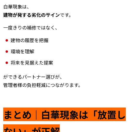
白華現象は、
建物が発する劣化のサイン
です。
一度きりの補修ではなく、
建物の履歴を把握
環境を理解
将来を見据えた提案
ができるパートナー選びが、
管理者様の負担軽減につながります。
まとめ｜白華現象は「放置し
ない」が正解