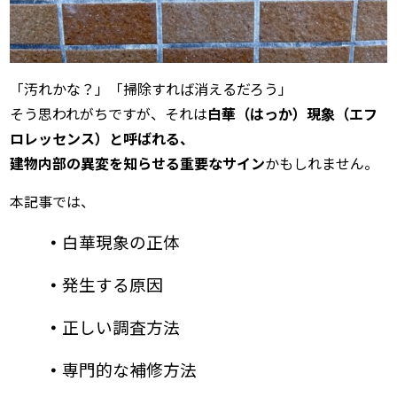
「汚れかな？」「掃除すれば消えるだろう」
そう思われがちですが、それは
白華（はっか）現象（エフ
ロレッセンス）と呼ばれる、
建物内部の異変を知らせる重要なサイン
かもしれません。
本記事では、
・
白華現象の正体
・
発生する原因
・
正しい調査方法
・
専門的な補修方法