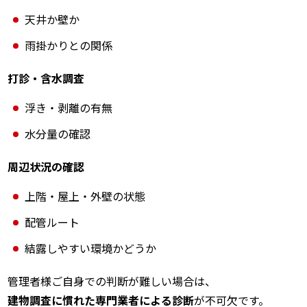
天井か壁か
雨掛かりとの関係
打診・含水調査
浮き・剥離の有無
水分量の確認
周辺状況の確認
上階・屋上・外壁の状態
配管ルート
結露しやすい環境かどうか
管理者様ご自身での判断が難しい場合は、
建物調査に慣れた専門業者による診断
が不可欠です。