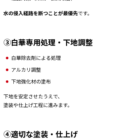
水の侵入経路を断つことが最優先
です。
③白華専用処理・下地調整
白華除去剤による処理
アルカリ調整
下地強化材の塗布
下地を安定させたうえで、
塗装や仕上げ工程に進みます。
④適切な塗装・仕上げ