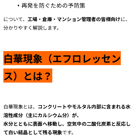
・
再発を防ぐための予防策
について、
工場・倉庫・マンション管理者の皆様向け
に、
分かりやすく解説します。
白華現象（エフロレッセン
ス）とは？
白華現象とは、
コンクリートやモルタル内部に含まれる水
溶性成分（主にカルシウム分）が、
水分とともに表面へ移動し、空気中の二酸化炭素と反応し
て白い結晶として残る現象
です。