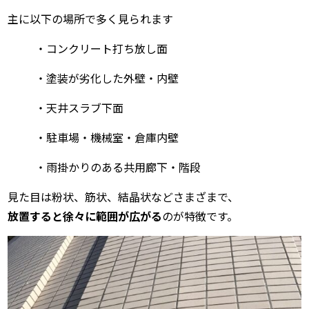
主に以下の場所で多く見られます
・コンクリート打ち放し面
・塗装が劣化した外壁・内壁
・天井スラブ下面
・駐車場・機械室・倉庫内壁
・雨掛かりのある共用廊下・階段
見た目は粉状、筋状、結晶状などさまざまで、
放置すると徐々に範囲が広がる
のが特徴です。