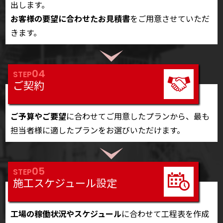
出します。
お客様の要望に合わせたお見積書
をご用意させていただ
きます。
04
STEP
ご契約
ご予算やご要望
に合わせてご用意したプランから、最も
担当者様に適したプランをお選びいただけます。
05
STEP
施工スケジュール設定
工場の稼働状況やスケジュール
に合わせて工程表を作成