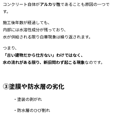
コンクリート自体が
アルカリ性
であることも原因の一つで
す。
施工後年数が経過しても、
内部には水溶性成分が残っており、
水が供給される限り白華現象は繰り返されます。
つまり、
「古い建物だから仕方ない」わけではなく、
水の流れがある限り、新旧問わず起こる現象
なのです。
③塗膜や防水層の劣化
・塗装の剥がれ
・防水層のひび割れ