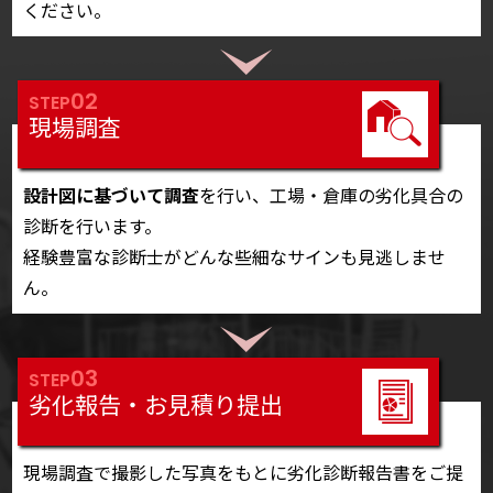
ください。
02
STEP
現場調査
設計図に基づいて調査
を行い、工場・倉庫の劣化具合の
診断を行います。
経験豊富な診断士がどんな些細なサインも見逃しませ
ん。
03
STEP
劣化報告・お見積り提出
現場調査で撮影した写真をもとに劣化診断報告書をご提