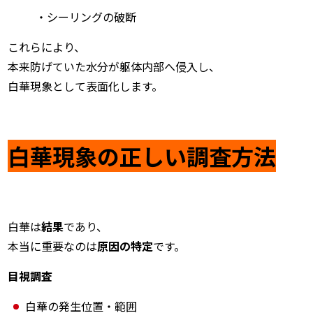
・シーリングの破断
これらにより、
本来防げていた水分が躯体内部へ侵入し、
白華現象として表面化します。
白華現象の正しい調査方法
白華は
結果
であり、
本当に重要なのは
原因の特定
です。
目視調査
白華の発生位置・範囲