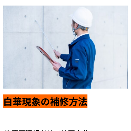
白華現象の補修方法