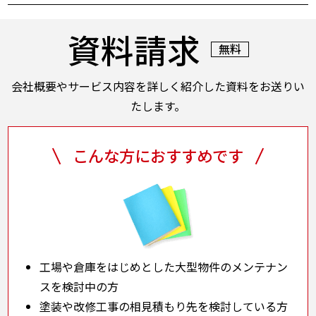
基本的にはすべて株式会社植田にて承っております。
その後、各担当者等への手配も弊社にて実施いたしま
資料請求
すのでご安心ください。
無料
会社概要やサービス内容を詳しく紹介した資料をお送りい
たします。
こんな方におすすめです
工場や倉庫をはじめとした大型物件のメンテナン
スを検討中の方
塗装や改修工事の相見積もり先を検討している方