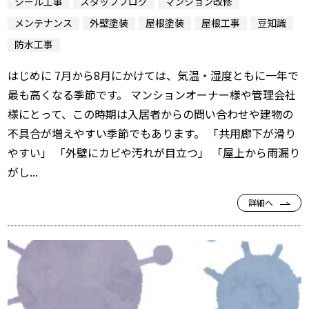
シール工事
スタッフブログ
マンション改修
メンテナンス
外壁塗装
屋根塗装
屋根工事
豆知識
防水工事
はじめに 7月から8月にかけては、気温・湿度ともに一年で
最も高くなる季節です。 マンションオーナー様や管理会社
様にとって、この時期は入居者からの問い合わせや建物の
不具合が増えやすい季節でもあります。 「共用廊下が滑り
やすい」 「外壁にカビや汚れが目立つ」 「屋上から雨漏り
がし...
詳細へ