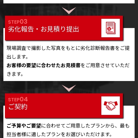
03
STEP
劣化報告・お見積り提出
現場調査で撮影した写真をもとに劣化診断報告書をご提
出します。
お客様の要望に合わせたお見積書
をご用意させていただ
きます。
04
STEP
ご契約
ご予算やご要望
に合わせてご用意したプランから、最も
担当者様に適したプランをお選びいただけます。