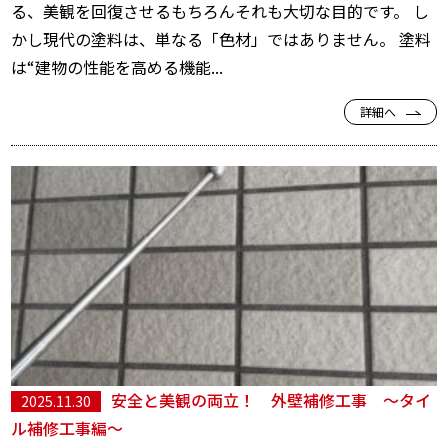
る、美観を回復させる――もちろんそれも大切な目的です。 し
かし現代の塗料は、単なる「色材」ではありません。 塗料
は“建物の性能を高める機能...
詳細へ
安全と美観の両立！ 外壁補修工事 ～タイ
2025.11.30
ル補修工事編～