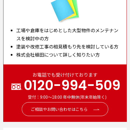
工場や倉庫をはじめとした大型物件のメンテナン
スを検討中の方
塗装や改修工事の相見積もり先を検討している方
株式会社植田について詳しく知りたい方
お電話でも受け付けております
0120-994-509
受付：9:00～18:00 年中無休(年末年始除く)
ご相談やお問い合わせはこちら