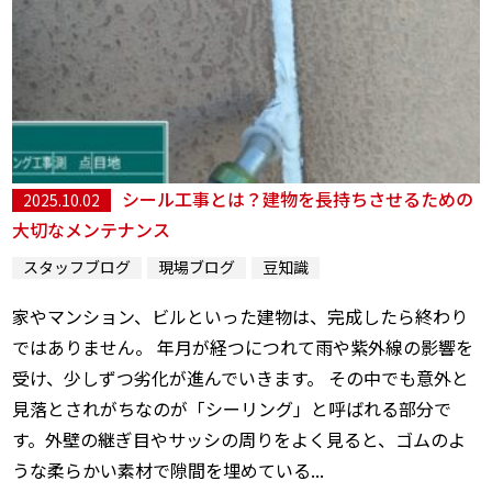
シール工事とは？建物を長持ちさせるための
2025.10.02
大切なメンテナンス
スタッフブログ
現場ブログ
豆知識
家やマンション、ビルといった建物は、完成したら終わり
ではありません。 年月が経つにつれて雨や紫外線の影響を
受け、少しずつ劣化が進んでいきます。 その中でも意外と
見落とされがちなのが「シーリング」と呼ばれる部分で
す。外壁の継ぎ目やサッシの周りをよく見ると、ゴムのよ
うな柔らかい素材で隙間を埋めている...