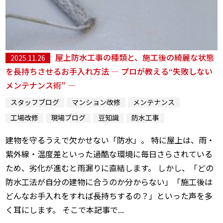
屋上防水工事の種類と、施工後の綺麗な状態
2025.11.26
を長持ちさせるお手入れ方法 ― プロが教える“失敗しない
メンテナンス術” ―
スタッフブログ
マンション改修
メンテナンス
工場改修
現場ブログ
豆知識
防水工事
建物を守るうえで欠かせない「防水」。 特に屋上は、雨・
紫外線・温度差といった過酷な環境に毎日さらされている
ため、劣化が進むと雨漏りに直結します。 しかし、「どの
防水工法が自分の建物に合うのか分からない」「施工後は
どんなお手入れをすれば長持ちするの？」といった声を多
く耳にします。 そこで本記事で...