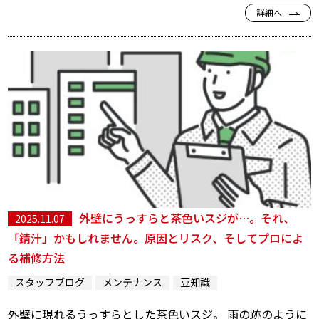
詳細へ
外壁にうっすらと茶色いスジが…。それ、
2025.11.07
「錆汁」かもしれません。原因とリスク、そしてプロによ
る補修方法
スタッフブログ
メンテナンス
豆知識
外壁に現れるうっすらとした茶色いスジ。 雨の跡のように