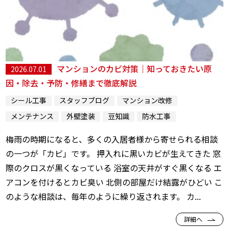
マンションのカビ対策｜知っておきたい原
2026.07.01
因・除去・予防・修繕まで徹底解説
シール工事
スタッフブログ
マンション改修
メンテナンス
外壁塗装
豆知識
防水工事
梅雨の時期になると、多くの入居者様から寄せられる相談
の一つが「カビ」です。 押入れに黒いカビが生えてきた 窓
際のクロスが黒くなっている 浴室の天井がすぐ黒くなる エ
アコンを付けるとカビ臭い 北側の部屋だけ結露がひどい こ
のような相談は、毎年のように繰り返されます。 カ...
詳細へ