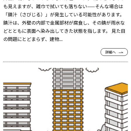
も見えますが、雑巾で拭いても落ちない——そんな場合は
「錆汁（さびじる）」が発生している可能性があります。
錆汁は、外壁の内部で金属部材が腐食し、その錆が雨水な
どとともに表面へ染み出してきた状態を指します。 見た目
の問題にとどまらず、建物...
詳細へ