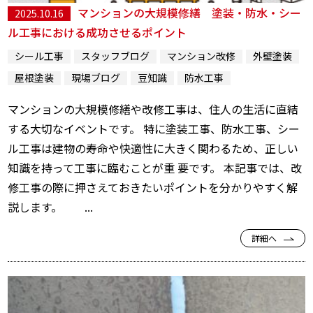
マンションの大規模修繕 塗装・防水・シー
2025.10.16
ル工事における成功させるポイント
シール工事
スタッフブログ
マンション改修
外壁塗装
屋根塗装
現場ブログ
豆知識
防水工事
マンションの大規模修繕や改修工事は、住人の生活に直結
する大切なイベントです。 特に塗装工事、防水工事、シー
ル工事は建物の寿命や快適性に大きく関わるため、正しい
知識を持って工事に臨むことが重 要です。 本記事では、改
修工事の際に押さえておきたいポイントを分かりやすく解
説します。 ...
詳細へ