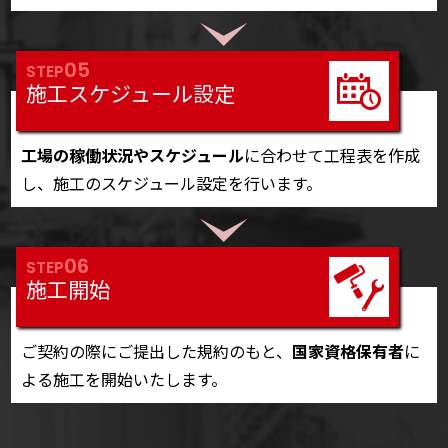
05
STEP
施工スケジュール設定
工場の稼働状況やスケジュール
に合わせて工程表を作成
し、施工のスケジュール設定を行います。
06
STEP
施工開始
ご契約の際にご提出した規約のもと、
国家資格保有者
に
よる施工を開始いたします。