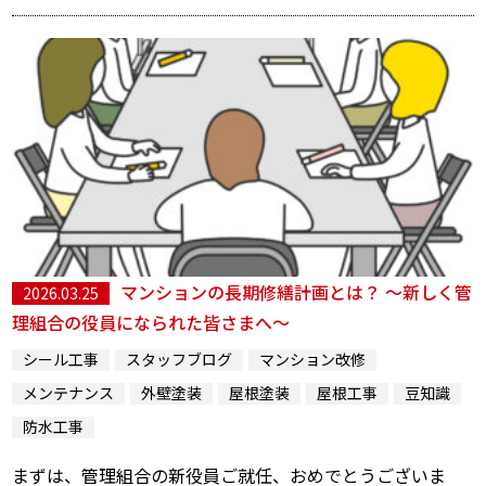
マンションの長期修繕計画とは？ 〜新しく管
2026.03.25
理組合の役員になられた皆さまへ〜
シール工事
スタッフブログ
マンション改修
メンテナンス
外壁塗装
屋根塗装
屋根工事
豆知識
防水工事
まずは、管理組合の新役員ご就任、おめでとうございま