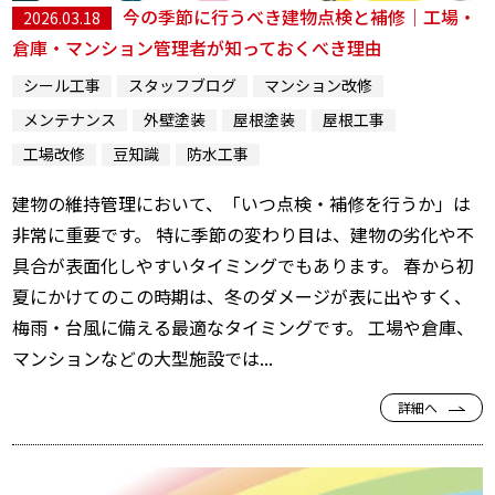
今の季節に行うべき建物点検と補修｜工場・
2026.03.18
倉庫・マンション管理者が知っておくべき理由
シール工事
スタッフブログ
マンション改修
メンテナンス
外壁塗装
屋根塗装
屋根工事
工場改修
豆知識
防水工事
建物の維持管理において、「いつ点検・補修を行うか」は
非常に重要です。 特に季節の変わり目は、建物の劣化や不
具合が表面化しやすいタイミングでもあります。 春から初
夏にかけてのこの時期は、冬のダメージが表に出やすく、
梅雨・台風に備える最適なタイミングです。 工場や倉庫、
マンションなどの大型施設では...
詳細へ