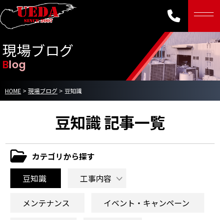
現場ブログ
Blog
HOME
>
現場ブログ
>
豆知識
豆知識 記事一覧
カテゴリから探す
豆知識
工事内容
メンテナンス
イベント・キャンペーン