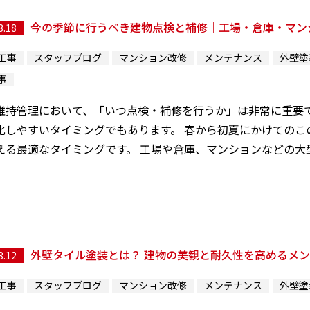
今の季節に行うべき建物点検と補修｜工場・倉庫・マン
3.18
工事
スタッフブログ
マンション改修
メンテナンス
外壁塗
事
維持管理において、「いつ点検・補修を行うか」は非常に重要で
化しやすいタイミングでもあります。 春から初夏にかけてのこ
える最適なタイミングです。 工場や倉庫、マンションなどの大型施
外壁タイル塗装とは？ 建物の美観と耐久性を高めるメ
3.12
工事
スタッフブログ
マンション改修
メンテナンス
外壁塗