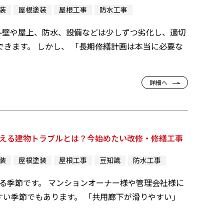
装
屋根塗装
屋根工事
防水工事
外壁や屋上、防水、設備などは少しずつ劣化し、適切
きます。 しかし、 「長期修繕計画は本当に必要な
詳細へ
増える建物トラブルとは？今始めたい改修・修繕工事
装
屋根塗装
屋根工事
豆知識
防水工事
なる季節です。 マンションオーナー様や管理会社様に
い季節でもあります。 「共用廊下が滑りやすい」