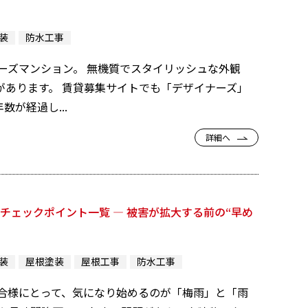
装
防水工事
ーズマンション。 無機質でスタイリッシュな外観
あります。 賃貸募集サイトでも「デザイナーズ」
が経過し...
詳細へ
チェックポイント一覧 ― 被害が拡大する前の“早め
装
屋根塗装
屋根工事
防水工事
合様にとって、気になり始めるのが「梅雨」と「雨