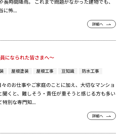
や長時間降雨。 これまで問題がなかった建物でも、
怖...
詳細へ
役員になられた皆さまへ〜
装
屋根塗装
屋根工事
豆知識
防水工事
日々のお仕事やご家庭のことに加え、大切なマンショ
と聞くと、難しそう・責任が重そうと感じる方も多い
別な専門知...
詳細へ