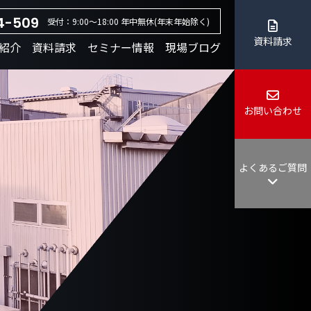
4-509
受付：9:00～18:00 年中無休(年末年始除く)
資料請求
紹介
資料請求
セミナー情報
現場ブログ
お問い合わせ
よくあるご質問