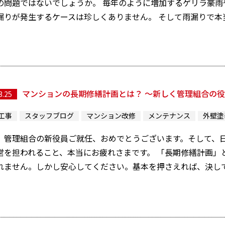
の問題ではないでしょうか。 毎年のように増加するゲリラ豪雨
漏りが発生するケースは珍しくありません。 そして雨漏りで本当に
マンションの長期修繕計画とは？ 〜新しく管理組合の
3.25
工事
スタッフブログ
マンション改修
メンテナンス
外壁塗
、管理組合の新役員ご就任、おめでとうございます。そして、
営を担われること、本当にお疲れさまです。 「長期修繕計画」
れません。しかし安心してください。基本を押さえれば、決して特