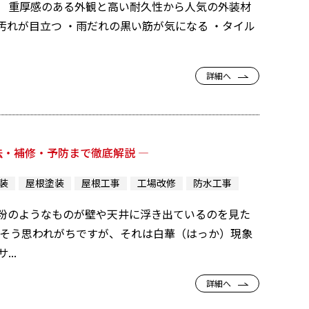
。 重厚感のある外観と高い耐久性から人気の外装材
汚れが目立つ ・雨だれの黒い筋が気になる ・タイル
詳細へ
法・補修・予防まで徹底解説 ―
装
屋根塗装
屋根工事
工場改修
防水工事
い粉のようなものが壁や天井に浮き出ているのを見た
 そう思われがちですが、それは白華（はっか）現象
..
詳細へ