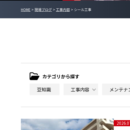
HOME
>
現場ブログ
>
工事内容
>
シール工事
カテゴリから探す
豆知識
工事内容
メンテナ
2026.0