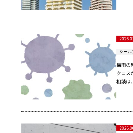
2026.0
シール
梅雨の
クロス
相談は、
2026.0