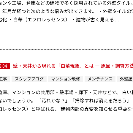
ョンや工場、倉庫などの建物で多く採用されている外壁タイル
、年月が経つと次のような悩みが出てきます。 ・外壁タイルの
化 ・白華（エフロレッセンス） ・建物が古く見える ...
壁・天井から現れる「白華現象」とは ― 原因・調査方
3.04
工事
スタッフブログ
マンション改修
メンテナンス
外壁塗
倉庫、マンションの共用部・駐車場・廊下・天井などで、 白
ないでしょうか。 「汚れかな？」「掃除すれば消えるだろう」
ロレッセンス）と呼ばれる、 建物内部の異変を知らせる重要なサ.