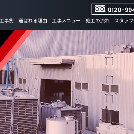
0120-99
工事例
選ばれる理由
工事メニュー
施工の流れ
スタッフ