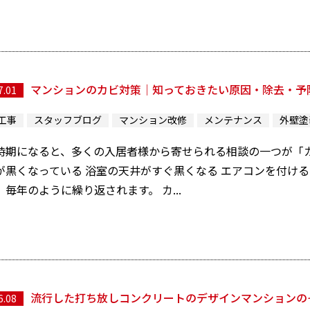
マンションのカビ対策｜知っておきたい原因・除去・予
7.01
工事
スタッフブログ
マンション改修
メンテナンス
外壁塗
時期になると、多くの入居者様から寄せられる相談の一つが「カ
が黒くなっている 浴室の天井がすぐ黒くなる エアコンを付ける
毎年のように繰り返されます。 カ...
流行した打ち放しコンクリートのデザインマンションの
6.08