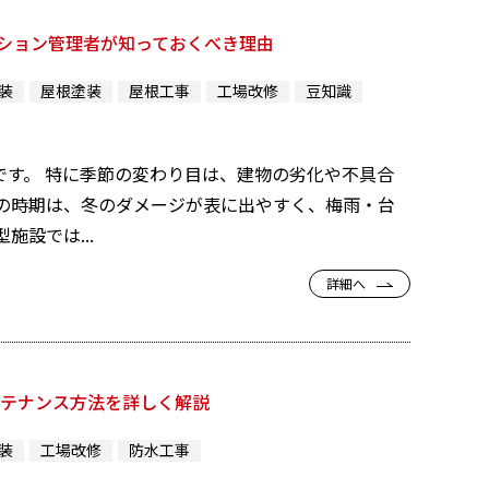
ション管理者が知っておくべき理由
装
屋根塗装
屋根工事
工場改修
豆知識
す。 特に季節の変わり目は、建物の劣化や不具合
の時期は、冬のダメージが表に出やすく、梅雨・台
設では...
詳細へ
ンテナンス方法を詳しく解説
装
工場改修
防水工事