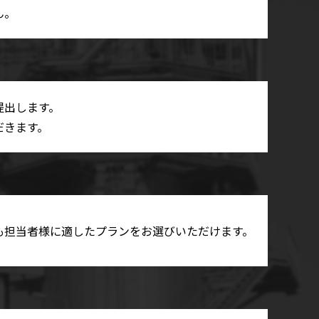
ん。
提出します。
だきます。
も担当者様に適したプランをお選びいただけます。