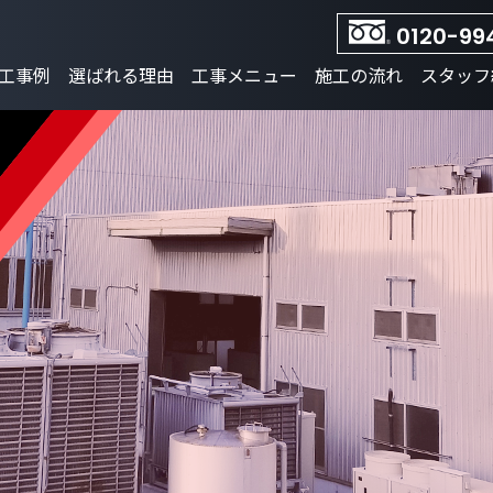
0120-99
工事例
選ばれる理由
工事メニュー
施工の流れ
スタッフ