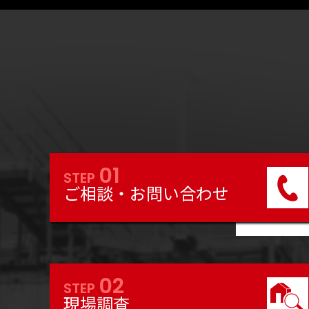
01
STEP
ご相談・お問い合わせ
02
STEP
現場調査