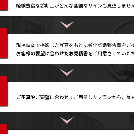
経験豊富な診断士がどんな些細なサインも見逃しませ
現場調査で撮影した写真をもとに劣化診断報告書をご
お客様の要望に合わせたお見積書
をご用意させていた
ご予算やご要望
に合わせてご用意したプランから、最