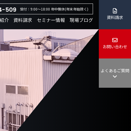
4-509
受付：9:00～18:00 年中無休(年末年始除く)
資料請求
紹介
資料請求
セミナー情報
現場ブログ
お問い合わせ
よくあるご質問