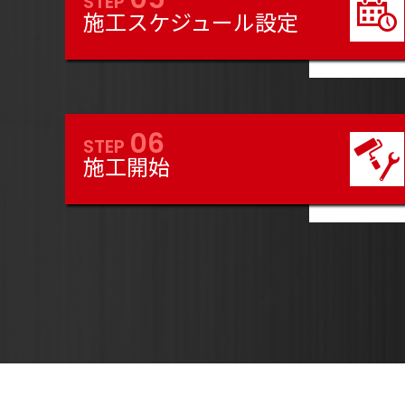
STEP
施工スケジュール設定
06
STEP
施工開始