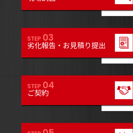
03
STEP
劣化報告・お見積り提出
04
STEP
ご契約
05