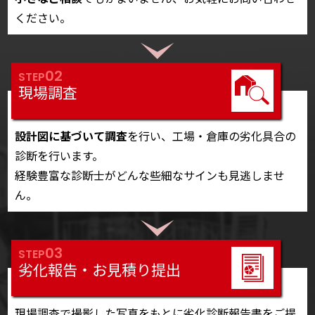
ください。
02
STEP
現場調査
設計図に基づいて調査
を行い、工場・倉庫の劣化具合の
診断を行います。
経験豊富な診断士がどんな些細なサインも見逃しませ
ん。
03
STEP
劣化報告・お見積り提出
現場調査で撮影した写真をもとに劣化診断報告書をご提