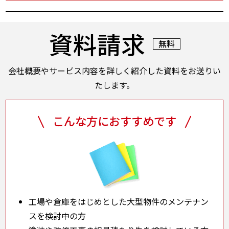
基本的にはすべて株式会社植田にて承っております。
その後、各担当者等への手配も弊社にて実施いたしま
資料請求
すのでご安心ください。
無料
会社概要やサービス内容を詳しく紹介した資料をお送りい
たします。
こんな方におすすめです
工場や倉庫をはじめとした大型物件のメンテナン
スを検討中の方