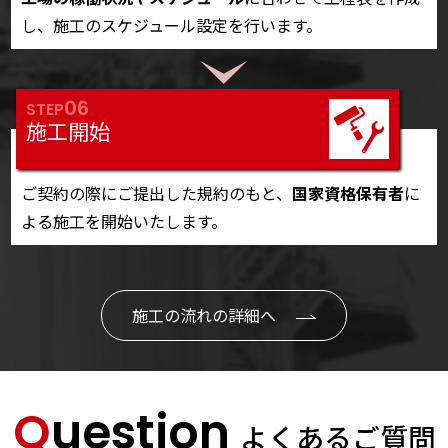
し、施工のスケジュール設定を行います。
06
STEP
施工開始
ご契約の際にご提出した規約のもと、
国家資格保有者
に
よる施工を開始いたします。
施工の流れの詳細へ
Question
よくあるご質問