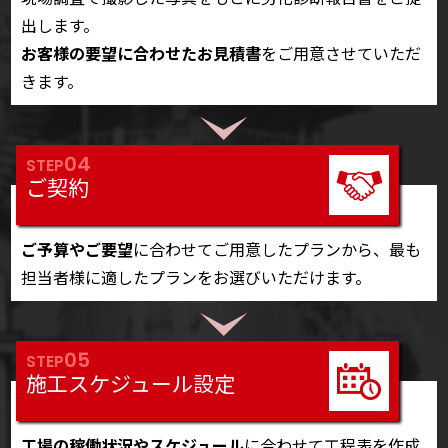
出します。
お客様の要望に合わせたお見積書
をご用意させていただ
きます。
04
STEP
ご契約
ご予算やご要望
に合わせてご用意したプランから、最も
担当者様に適したプランをお選びいただけます。
05
STEP
施工スケジュール設定
工場の稼働状況やスケジュール
に合わせて工程表を作成