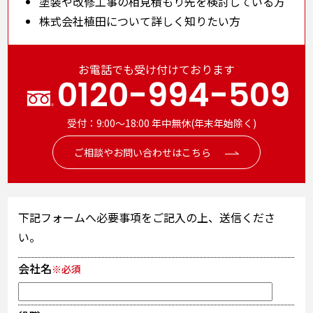
塗装や改修工事の相見積もり先を検討している方
株式会社植田について詳しく知りたい方
お電話でも受け付けております
0120-994-509
受付：9:00～18:00 年中無休(年末年始除く)
ご相談やお問い合わせはこちら
下記フォームへ必要事項をご記入の上、送信くださ
い。
会社名
※必須