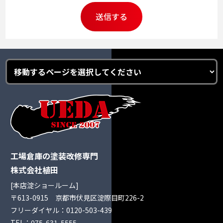
工場倉庫の塗装改修専門
株式会社植田
[本店淀ショールーム]
〒613-0915 京都市伏見区淀際目町226-2
フリーダイヤル：
0120-503-439
TEL：
075-631-5555