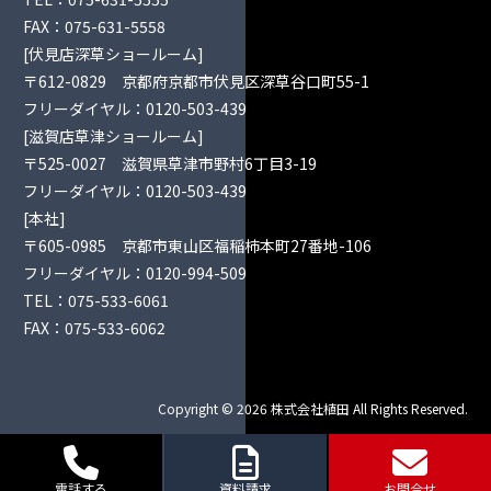
FAX：075-631-5558
[伏見店深草ショールーム]
〒612-0829 京都府京都市伏見区深草谷口町55-1
フリーダイヤル：
0120-503-439
[滋賀店草津ショールーム]
〒525-0027 滋賀県草津市野村6丁目3-19
フリーダイヤル：
0120-503-439
[本社]
〒605-0985 京都市東山区福稲柿本町27番地-106
フリーダイヤル：
0120-994-509
TEL：
075-533-6061
FAX：075-533-6062
Copyright © 2026 株式会社植田 All Rights Reserved.
電話する
資料請求
お問合せ