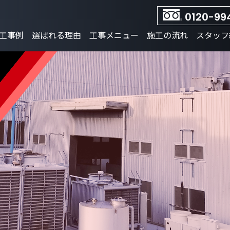
0120-99
工事例
選ばれる理由
工事メニュー
施工の流れ
スタッフ