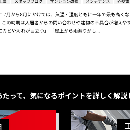
工事
スタッフブログ
マンション改修
メンテナンス
外壁塗
に 7月から8月にかけては、気温・湿度ともに一年で最も高く
、この時期は入居者からの問い合わせや建物の不具合が増えやす
にカビや汚れが目立つ」 「屋上から雨漏りがし...
あたって、気になるポイントを詳しく解説