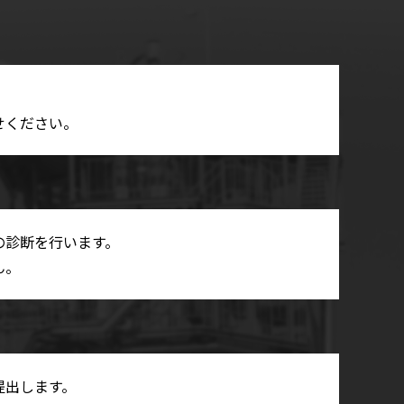
せください。
の診断を行います。
ん。
提出します。