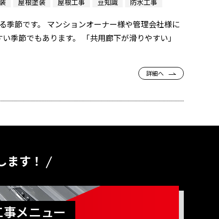
装
屋根塗装
屋根工事
豆知識
防水工事
なる季節です。 マンションオーナー様や管理会社様に
い季節でもあります。 「共用廊下が滑りやすい」
詳細へ
します！