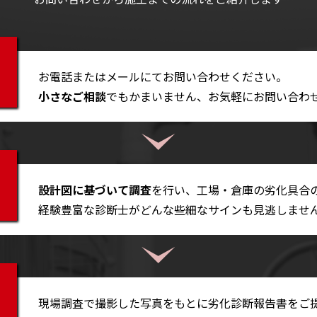
お電話またはメールにてお問い合わせください。
小さなご相談
でもかまいません、お気軽にお問い合わ
設計図に基づいて調査
を行い、工場・倉庫の劣化具合
経験豊富な診断士がどんな些細なサインも見逃しませ
現場調査で撮影した写真をもとに劣化診断報告書をご