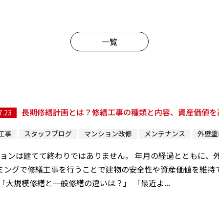
一覧
長期修繕計画とは？修繕工事の種類と内容、資産価値を
7.23
工事
スタッフブログ
マンション改修
メンテナンス
外壁塗
ョンは建てて終わりではありません。 年月の経過とともに、
ミングで修繕工事を行うことで建物の安全性や資産価値を維持で
「大規模修繕と一般修繕の違いは？」 「最近よ...