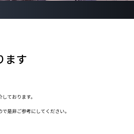
ります
介しております。
ので是非ご参考にしてください。