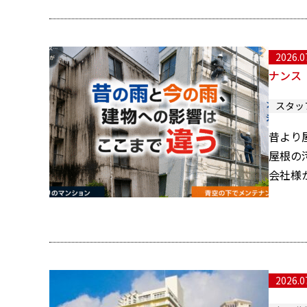
2026.0
ナンス
スタッ
昔より
屋根の
会社様
2026.0