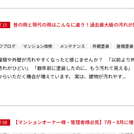
昔の雨と現代の雨はこんなに違う！過去最大級の汚れが
7.15
フブログ
マンション改修
メンテナンス
外壁塗装
屋根塗装
屋根や外壁が汚れやすくなったと感じませんか？ 「以前より外
汚れがひどい」 「数年前に塗装したのに、もう汚れて見える」
からいただく機会が増えています。 実は、建物が汚れやす...
【マンションオーナー様・管理者様必見】7月・8月に
7.08