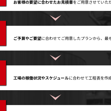
お客様の要望に合わせたお見積書
をご用意させていた
ご予算やご要望
に合わせてご用意したプランから、最
工場の稼働状況やスケジュール
に合わせて工程表を作