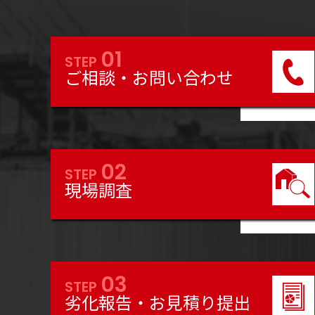
01
STEP
ご相談・お問い合わせ
02
STEP
現場調査
03
STEP
劣化報告・お見積り提出