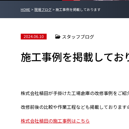
HOME
>
現場ブログ
>
施工事例を掲載しております
スタッフブログ
2024.06.10
施工事例を掲載してお
株式会社植田が手掛けた工場倉庫の改修事例をご紹
改修前後の比較や作業工程なども掲載しております
株式会社植田の施工事例はこちら