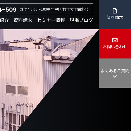
4-509
受付：9:00～18:00 年中無休(年末年始除く)
資料請求
紹介
資料請求
セミナー情報
現場ブログ
お問い合わせ
よくあるご質問