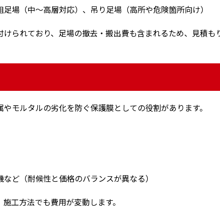
組足場（中〜高層対応）、吊り足場（高所や危険箇所向け）
付けられており、足場の撤去・搬出費も含まれるため、見積も
属やモルタルの劣化を防ぐ保護膜としての役割があります。
機など（耐候性と価格のバランスが異なる）
、施工方法でも費用が変動します。