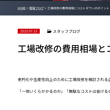
HOME
>
現場ブログ
>
工場改修の費用相場とコストダウンのポイント
スタッフブログ
2025.07.15
工場改修の費用相場と
老朽化や生産性向上のために工場改修を検討される
「一体いくらかかるのか」「無駄なコストは省ける