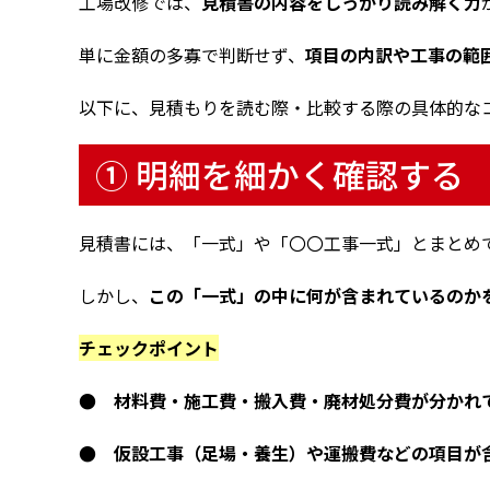
工場改修では、
見積書の内容をしっかり読み解く力
単に金額の多寡で判断せず、
項目の内訳や工事の範
以下に、見積もりを読む際・比較する際の具体的な
① 明細を細かく確認する
見積書には、「一式」や「〇〇工事一式」とまとめ
しかし、
この「一式」の中に何が含まれているのか
チェックポイント
● 材料費・施工費・搬入費・廃材処分費が分かれ
● 仮設工事（足場・養生）や運搬費などの項目が