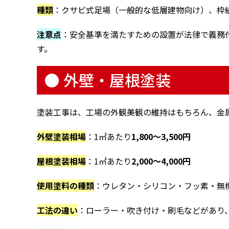
種類
：クサビ式足場（一般的な低層建物向け）、枠
注意点
：安全基準を満たすための設置が法律で義務
す。
● 外壁・屋根塗装
塗装工事は、工場の外観美観の維持はもちろん、金
外壁塗装相場
：1㎡あたり
1,800〜3,500円
屋根塗装相場
：1㎡あたり
2,000〜4,000円
使用塗料の種類
：ウレタン・シリコン・フッ素・無
工法の違い
：ローラー・吹き付け・刷毛などがあり