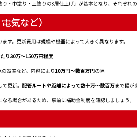
塗り・中塗り・上塗りの3層仕上げ」が基本となり、それぞれ
・電気など）
ります。更新費用は規模や機器によって大きく異なります。
たり30万〜150万円
程度
源の設置など。内容により
10万円〜数百万円
の幅
して更新。
配管ルートや距離によって数十万〜数百万
まで幅が
になる場合があるため、事前に補助金制度を確認しましょう。