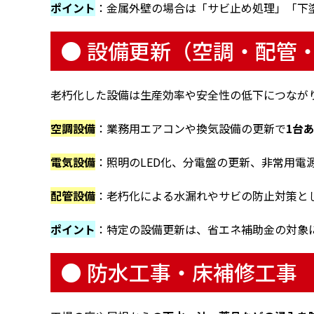
ポイント
：金属外壁の場合は「サビ止め処理」「下
● 設備更新（空調・配管
老朽化した設備は生産効率や安全性の低下につなが
空調設備
：業務用エアコンや換気設備の更新で
1台あ
電気設備
：照明のLED化、分電盤の更新、非常用電
配管設備
：老朽化による水漏れやサビの防止対策と
ポイント
：特定の設備更新は、省エネ補助金の対象
● 防水工事・床補修工事