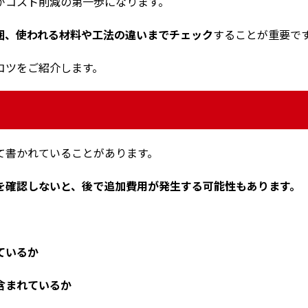
がコスト削減の第一歩になります。
囲、使われる材料や工法の違いまでチェック
することが重要で
コツをご紹介します。
て書かれていることがあります。
を確認しないと、後で追加費用が発生する可能性もあります。
ているか
含まれているか