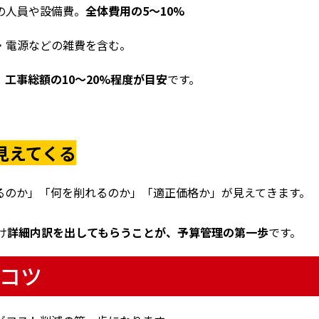
の人員や設備費。
全体費用の5〜10%
・電源などの雑費を含む。
工事総額の10〜20%程度が目安
です。
見えてくる
るのか」「何を削れるのか」「適正価格か」が見えてきます。
け
詳細内訳を出してもらうことが、予算管理の第一歩
です。
コツ