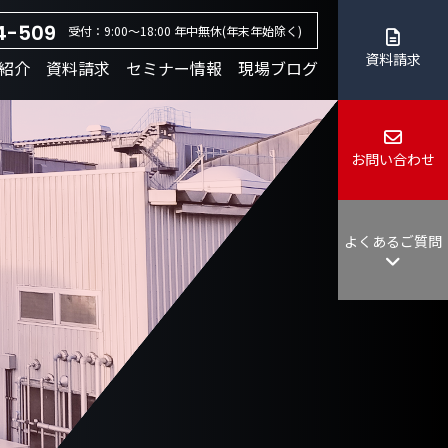
4-509
受付：9:00～18:00 年中無休(年末年始除く)
資料請求
紹介
資料請求
セミナー情報
現場ブログ
お問い合わせ
よくあるご質問