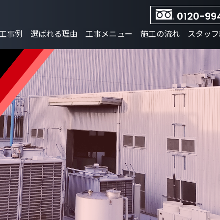
0120-99
工事例
選ばれる理由
工事メニュー
施工の流れ
スタッフ