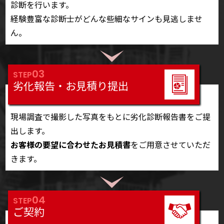
診断を行います。
経験豊富な診断士がどんな些細なサインも見逃しませ
ん。
03
STEP
劣化報告・お見積り提出
現場調査で撮影した写真をもとに劣化診断報告書をご提
出します。
お客様の要望に合わせたお見積書
をご用意させていただ
きます。
04
STEP
ご契約