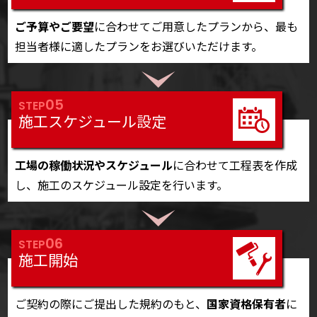
ご予算やご要望
に合わせてご用意したプランから、最も
担当者様に適したプランをお選びいただけます。
05
STEP
施工スケジュール設定
工場の稼働状況やスケジュール
に合わせて工程表を作成
し、施工のスケジュール設定を行います。
06
STEP
施工開始
ご契約の際にご提出した規約のもと、
国家資格保有者
に