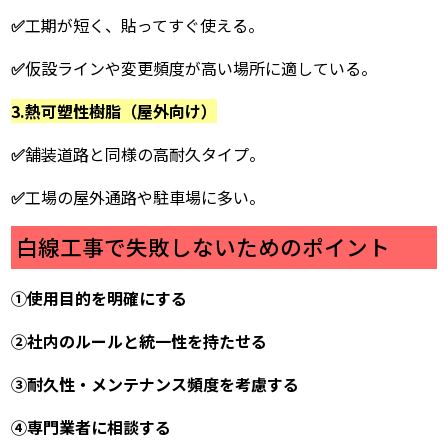
✅
工期が短く、貼ってすぐ使える。
✅
仮設ラインや変更頻度が高い場所に適している。
3.熱可塑性樹脂（屋外向け）
✅
舗装道路と同様の高耐久タイプ。
✅
工場の屋外通路や駐車場に多い。
白線工事で失敗しないためのポイント
①使用目的を明確にする
②社内のルールと統一性を持たせる
③耐久性・メンテナンス頻度を考慮する
④専門業者に相談する