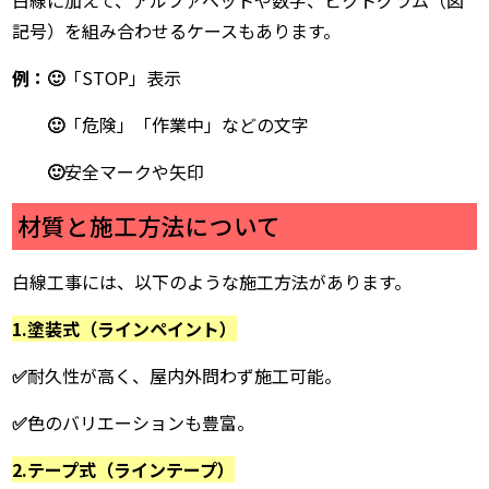
白線に加えて、アルファベットや数字、ピクトグラム（図
記号）を組み合わせるケースもあります。
例：🙂
「STOP」表示
🙂
「危険」「作業中」などの文字
🙂
安全マークや矢印
材質と施工方法について
白線工事には、以下のような施工方法があります。
1.塗装式（ラインペイント）
✅
耐久性が高く、屋内外問わず施工可能。
✅
色のバリエーションも豊富。
2.テープ式（ラインテープ）