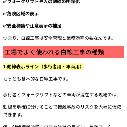
✅
フォークリフトや人の動線の明確化
✅危険区域の表示
✅安全標識や注意表示の補足
つまり、白線工事は安全管理と業務効率の要なんです。
工場でよく使われる白線工事の種類
1.動線表示ライン（歩行者用・車両用）
もっとも基本的な白線工事です。
歩行者とフォークリフトなどの車両が混在する現場では、
動線を明確に分けることで接触事故のリスクを大幅に低減
できます。
例：🙂
歩行者通路：白または緑のライン＋足跡マーク