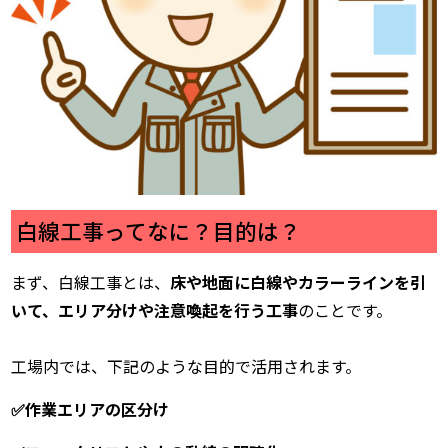
白線工事ってなに？目的は？
まず、白線工事とは、
床や地面に白線やカラーラインを引
いて、エリア分けや注意喚起を行う工事
のことです。
工場内では、下記のような目的で活用されます。
✅作業エリアの区分け