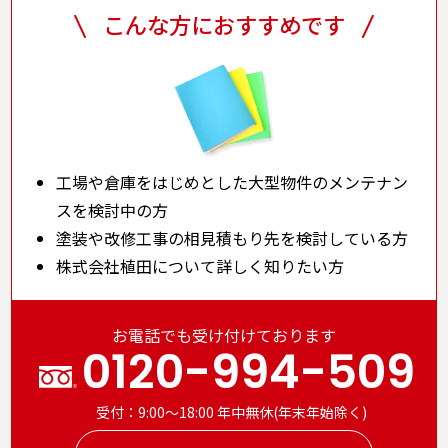
こんな方におすすめです
工場や倉庫をはじめとした大型物件のメンテナン
スを検討中の方
塗装や改修工事の相見積もり先を検討している方
株式会社植田について詳しく知りたい方
お電話でも受け付けております
0120-994-509
受付：9:00～18:00 年中無休(年末年始除く)