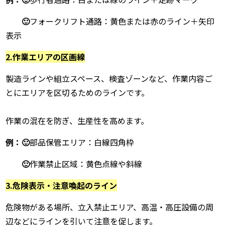
🙂
フォークリフト通路：黄色または赤のライン＋矢印
表示
2.作業エリアの区画線
製造ラインや組立スペース、検査ゾーンなど、作業内容ご
とにエリアを区切るためのラインです。
作業の混在を防ぎ、生産性を高めます。
例：🙂
部品保管エリア：白線四角枠
🙂
作業禁止区域：黄色点線や斜線
3.危険表示・注意喚起のライン
危険物がある場所、立入禁止エリア、高温・高圧設備の周
辺などにラインを引いて注意を促します。