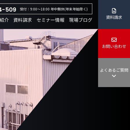
4-509
受付：9:00～18:00 年中無休(年末年始除く)
資料請求
紹介
資料請求
セミナー情報
現場ブログ
お問い合わせ
よくあるご質問