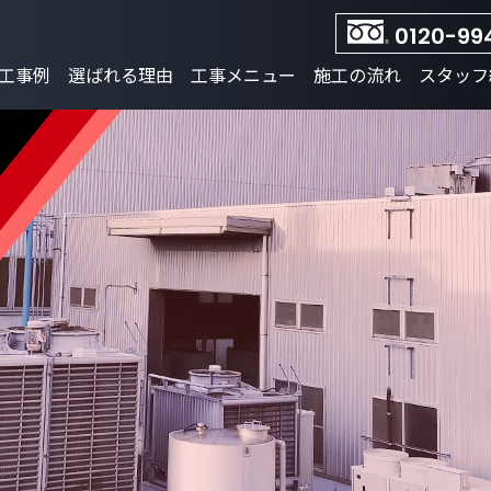
0120-99
工事例
選ばれる理由
工事メニュー
施工の流れ
スタッフ