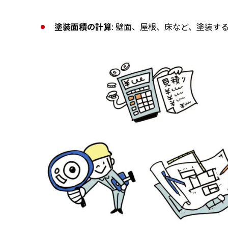
塗装面積の計算
: 壁面、屋根、床など、塗装す